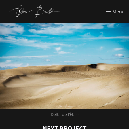
Menu
Delta de l’Èbre
NEXT PROJECT